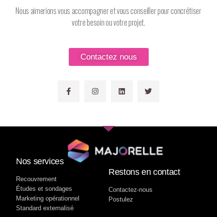
Nous aimerions vous accompagner et vous conseiller pour concrétiser
votre besoin ou votre projet.
Contactez nous
Nos services
Restons en contact
Recouvrement
Études et sondages
Contactez-nous
Marketing opérationnel
Postulez
Standard externalisé