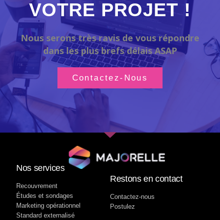
VOTRE PROJET !
Nous serons très ravis de vous répondre
dans les plus brefs délais ASAP
Contactez-Nous
Nos services
Restons en contact
Recouvrement
Études et sondages
Contactez-nous
Marketing opérationnel
Postulez
Standard externalisé