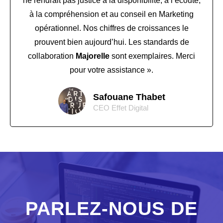
ne rendrait pas justice à la disponibilité, à l’écoute,
à la compréhension et au conseil en Marketing
opérationnel. Nos chiffres de croissances le
prouvent bien aujourd’hui. Les standards de
collaboration
Majorelle
sont exemplaires. Merci
pour votre assistance ».
Safouane Thabet
CEO Effet Digital
PARLEZ-NOUS DE